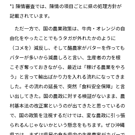
*1 陳情審査では、陳情の項目ごとに県の処理方針が
記載されています。
ただ一方で、国の農業政策は、牛肉・オレンジの自
由化をやったことでもうタガが外れたかのように
（コメを）減反し、そして酪農家がバターを作っても
バターが多いから減農しろと言い、生産者の力を根
こそぎ奪っておきながら、最近は「稼げる農業をやろ
う」と言って輸出ばかり力を入れる流れになってきま
した。その流れの延長で、突然「食料安全保障」と言
い出してきた。国の農政に対する検証がないまま、農
村基本法の改正案というのが出てきたと思っているの
で、国の政策を注視するだけでは、変な農政に引っ張
られるんじゃないかという懸念をもちます。ぜひ沖縄
県では、まずは県民の食を県内の生産農家がカバーで