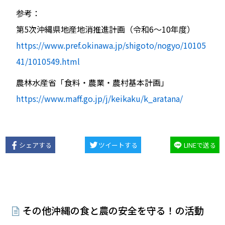
参考：
第5次沖縄県地産地消推進計画（令和6〜10年度）
https://www.pref.okinawa.jp/shigoto/nogyo/10105
41/1010549.html
農林水産省「食料・農業・農村基本計画」
https://www.maff.go.jp/j/keikaku/k_aratana/
シェアする
ツイートする
LINEで送る
その他沖縄の食と農の安全を守る！の活動