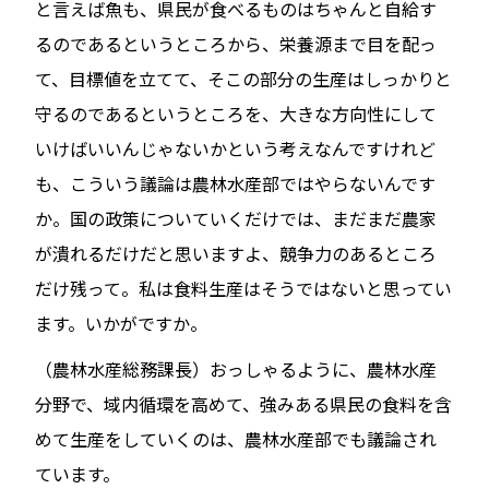
と言えば魚も、県民が食べるものはちゃんと自給す
るのであるというところから、栄養源まで目を配っ
て、目標値を立てて、そこの部分の生産はしっかりと
守るのであるというところを、大きな方向性にして
いけばいいんじゃないかという考えなんですけれど
も、こういう議論は農林水産部ではやらないんです
か。国の政策についていくだけでは、まだまだ農家
が潰れるだけだと思いますよ、競争力のあるところ
だけ残って。私は食料生産はそうではないと思ってい
ます。いかがですか。
（農林水産総務課長）おっしゃるように、農林水産
分野で、域内循環を高めて、強みある県民の食料を含
めて生産をしていくのは、農林水産部でも議論され
ています。