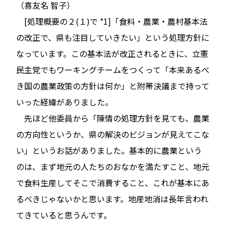
（喜友名 智子）
[処理概要の２(１)で *1]「食料・農業・農村基本法
の改正で、県も注目していきたい」という処理方針に
なっています。この基本法が改正されるときに、立憲
民主党でもワーキングチームをつくって「本来あるべ
き国の農業政策の方針は何か」と附帯決議まで持って
いった経緯がありました。
先ほど他委員から「陳情の処理方針を見ても、農業
の方向性というか、県の解決のビジョンが見えてこな
い」というお話がありました。基本的に農業という
のは、まず地元の人たちのおなかを満たすこと、地元
で食料生産してそこで消費すること、これが基本にあ
るべきじゃないかと思います。地産地消は長年言われ
てきていると思うんです。