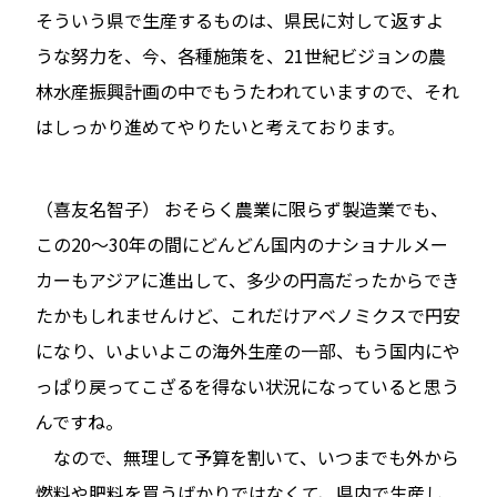
そういう県で生産するものは、県民に対して返すよ
うな努力を、今、各種施策を、21世紀ビジョンの農
林水産振興計画の中でもうたわれていますので、それ
はしっかり進めてやりたいと考えております。
（喜友名智子） おそらく農業に限らず製造業でも、
この20〜30年の間にどんどん国内のナショナルメー
カーもアジアに進出して、多少の円高だったからでき
たかもしれませんけど、これだけアベノミクスで円安
になり、いよいよこの海外生産の一部、もう国内にや
っぱり戻ってこざるを得ない状況になっていると思う
んですね。
なので、無理して予算を割いて、いつまでも外から
燃料や肥料を買うばかりではなくて、県内で生産し