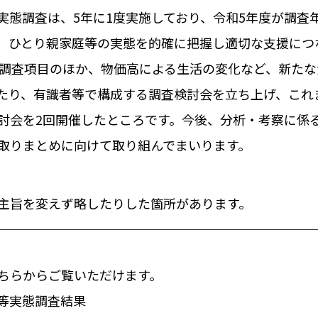
実態調査は、5年に1度実施しており、令和5年度が調査
、ひとり親家庭等の実態を的確に把握し適切な支援につ
の調査項目のほか、物価高による生活の変化など、新た
たり、有識者等で構成する調査検討会を立ち上げ、これ
討会を2回開催したところです。今後、分析・考察に係
取りまとめに向けて取り組んでまいります。
主旨を変えず略したりした箇所があります。
ちらからご覧いただけます。
等実態調査結果