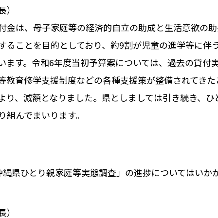
長）
付金は、母子家庭等の経済的自立の助成と生活意欲の助
することを目的としており、約9割が児童の進学等に伴
います。令和6年度当初予算案については、過去の貸付
等教育修学支援制度などの各種支援策が整備されてきた
より、減額となりました。県としましては引き続き、ひ
り組んでまいります。
沖縄県ひとり親家庭等実態調査」の進捗についてはいか
長）