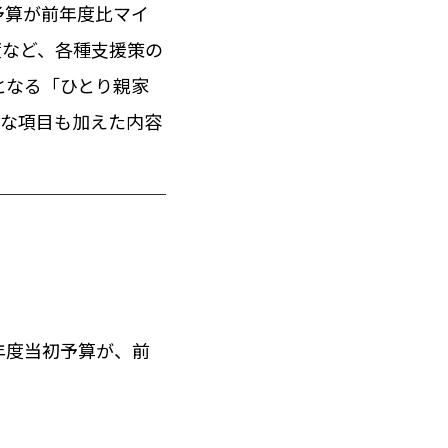
予算が前年度比マイ
度など、各種支援策の
となる「ひとり親家
たな項目も加えた内容
年度当初予算が、前