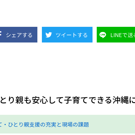
シェアする
ツイートする
LINEで送
とり親も安心して子育てできる沖縄
て・ひとり親支援の充実と現場の課題