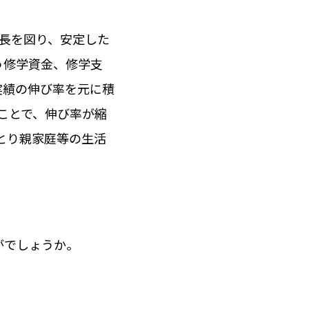
長を図り、安定した
う修学資金、修学支
実績の伸び率を元に積
ことで、伸び率が縮
とり親家庭等の生活
がでしょうか。