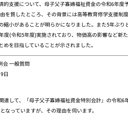
済的支援について、母子父子寡婦福祉資金の令和6年度
た理由を質したところ、その背景には高等教育修学支援制
の縮小があることが明らかになりました。また5年ぶり
年度(令和5年度)実施されており、物価高の影響など新
とめを目指していることが示されました。
例会 一般質問
月9日
関連して、「母子父子寡婦福祉資金特別会計」の令和6
2%となっていますが、その理由を伺います。