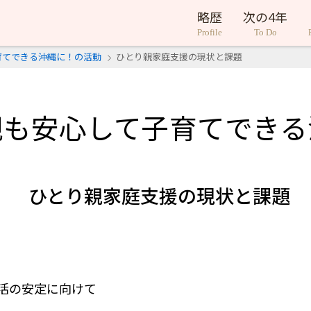
略歴
次の4年
Profile
To Do
育てできる沖縄に！の活動
ひとり親家庭支援の現状と課題
親も安心して子育てできる
ひとり親家庭支援の現状と課題
活の安定に向けて