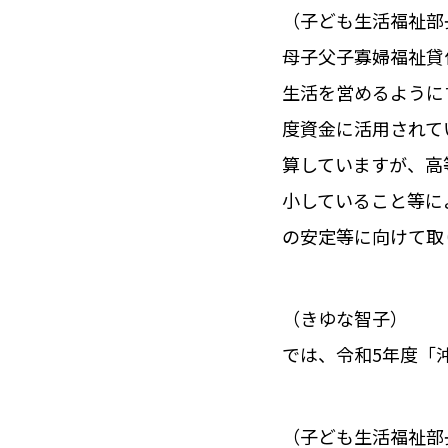
（子ども生活福祉部
母子父子寡婦福祉貸
生活を営めるように
度資金に活用されて
算していますが、高
小していること等に
の安定等に向けて取
（きゆな智子）
では、令和5年度「
（子ども生活福祉部