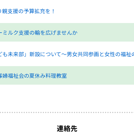
り親支援の予算拡充を！
ーミルク支援の輪を広げませんか
ども未来部」新設について～男女共同参画と女性の福祉
寡婦福祉会の夏休み料理教室
連絡先