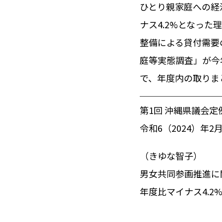
ひとり親家庭への経
ナス4.2%となっ
整備による貸付需要
庭等実態調査」が今
で、年度内の取りま
第1回 沖縄県議会定
令和6（2024）年2
（きゆな智子）
男女共同参画推進に
年度比マイナス4.