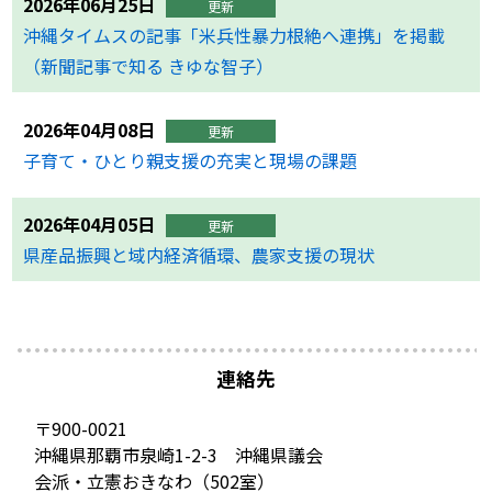
2026年06月25日
更新
沖縄タイムスの記事「米兵性暴力根絶へ連携」を掲載
（新聞記事で知る きゆな智子）
2026年04月08日
更新
子育て・ひとり親支援の充実と現場の課題
2026年04月05日
更新
県産品振興と域内経済循環、農家支援の現状
連絡先
〒900-0021
沖縄県那覇市泉崎1-2-3 沖縄県議会
会派・立憲おきなわ（502室）