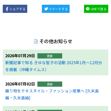
シェアする
ツイートする
LINEで送る
その他お知らせ
2026年07月29日
更新
新聞記事で知る きゆな智子の活動 2025年1月〜12月分
を掲載（沖縄タイムス）
2026年07月02日
更新
織り物をテキスタイル・ファッション産業へ [久米島
編・久米島紬]