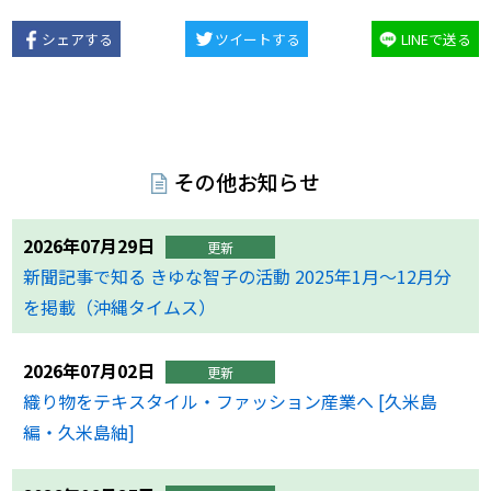
シェアする
ツイートする
LINEで送る
その他お知らせ
2026年07月29日
更新
新聞記事で知る きゆな智子の活動 2025年1月〜12月分
を掲載（沖縄タイムス）
2026年07月02日
更新
織り物をテキスタイル・ファッション産業へ [久米島
編・久米島紬]