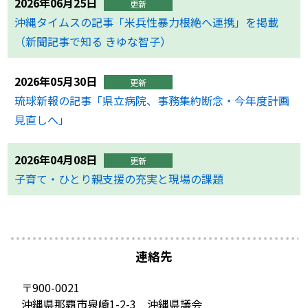
2026年06月25日
更新
沖縄タイムスの記事「米兵性暴力根絶へ連携」を掲載
（新聞記事で知る きゆな智子）
2026年05月30日
更新
琉球新報の記事「県立病院、事務集約断念・今年度計画
見直しへ」
2026年04月08日
更新
子育て・ひとり親支援の充実と現場の課題
連絡先
〒900-0021
沖縄県那覇市泉崎1-2-3 沖縄県議会