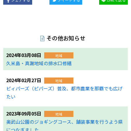
その他お知らせ
2024年03月08日
地域
久米島・真謝地域の排水口修繕
2024年02月27日
地域
ピィパーズ（ピパーズ）普及、都市農業を那覇でも広げ
たい
2023年09月05日
地域
奥武山公園のジョギングコース、舗装事業を行うよう県
につなぎました