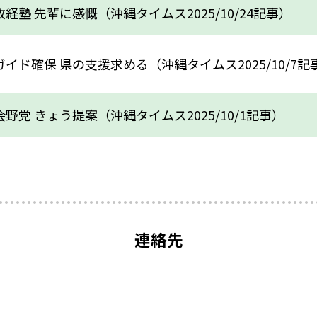
経塾 先輩に感慨（沖縄タイムス2025/10/24記事）
イド確保 県の支援求める（沖縄タイムス2025/10/7記
野党 きょう提案（沖縄タイムス2025/10/1記事）
連絡先