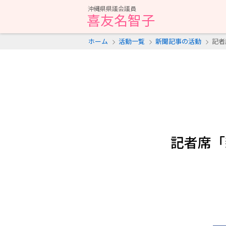
沖縄県県議会議員
喜友名智子
ホーム
活動一覧
新聞記事の活動
記者
記者席「