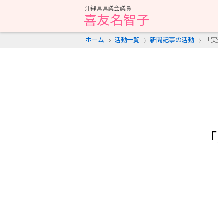
沖縄県県議会議員
喜友名智子
ホーム
活動一覧
新聞記事の活動
「実
「