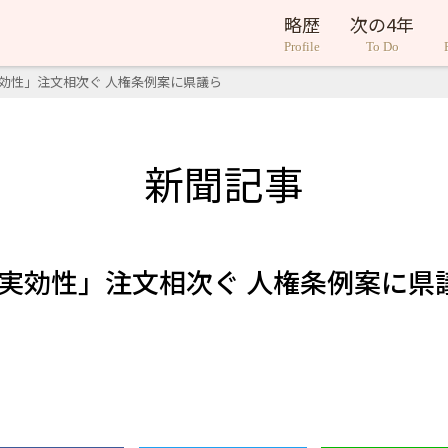
略歴
次の4年
Profile
To Do
効性」注文相次ぐ 人権条例案に県議ら
新聞記事
実効性」注文相次ぐ 人権条例案に県